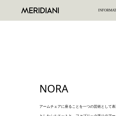
INFORMA
NORA
アームチェアに座ることを一つの芸術として表
としたシルエットと、ファブリック張りのアー