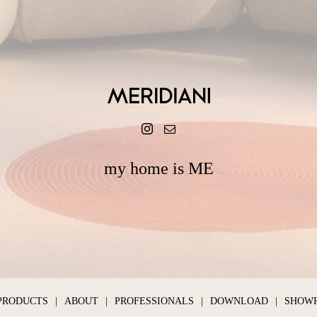
my home is ME
PRODUCTS
ABOUT
PROFESSIONALS
DOWNLOAD
SHOW