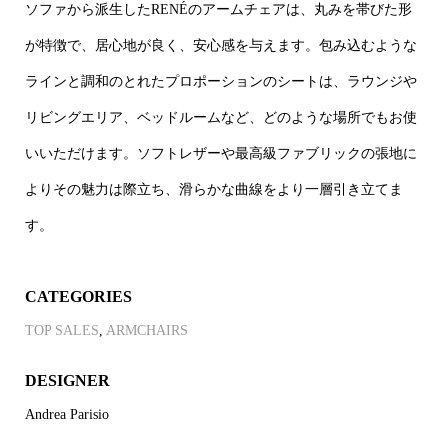
ソファから派生したRENÉのアームチェアは、丸みを帯びた形
が特徴で、居心地が良く、安心感を与えます。包み込むような
ラインと調和のとれたプロポーションのシートは、ラウンジや
リビングエリア、ベッドルームなど、どのような場所でもお使
いいただけます。ソフトレザーや最高級ファブリックの張地に
よりその魅力は際立ち、滑らかな曲線をより一層引き立てま
す。
CATEGORIES
TOP SALES
,
ARMCHAIRS
DESIGNER
Andrea Parisio