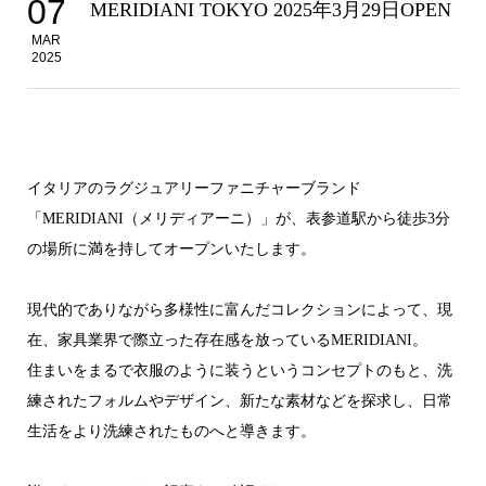
07
MERIDIANI TOKYO 2025年3月29日OPEN
MAR
2025
イタリアのラグジュアリーファニチャーブランド
「MERIDIANI（メリディアーニ）」が、表参道駅から徒歩3分
の場所に満を持してオープンいたします。
現代的でありながら多様性に富んだコレクションによって、現
在、家具業界で際立った存在感を放っている
MERIDIANI
。
住まいをまるで衣服のように装うというコンセプトのもと、洗
練されたフォルムやデザイン、新たな素材などを探求し、
日常
生活をより洗練されたものへと導きます。