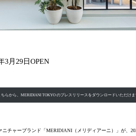
5年3月29日OPEN
こちらから、MERIDIANI TOKYO のプレスリリースをダウンロードいただけま
チャーブランド「MERIDIANI（メリディアーニ）」が、202