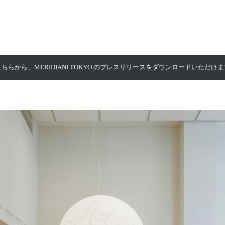
こちらから、MERIDIANI TOKYO のプレスリリースをダウンロードいただけま