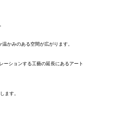
。
か温かみのある空間が広がります。
キュレーションする工藝の延長にあるアート
たします。