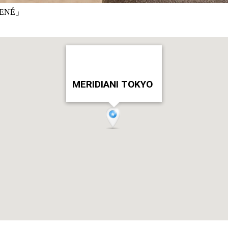
ENÉ」
MERIDIANI TOKYO